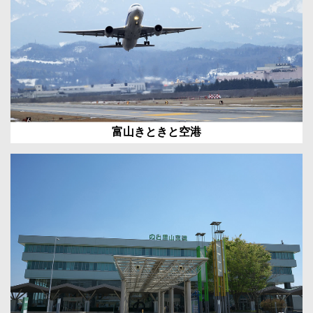
富山きときと空港