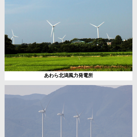
あわら北潟風力発電所