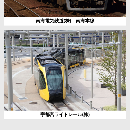
南海電気鉄道(株) 南海本線
宇都宮ライトレール(株)