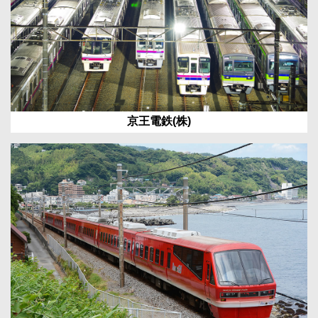
京王電鉄(株)