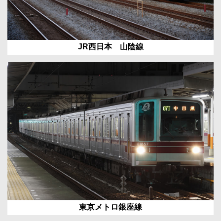
JR西日本 山陰線
東京メトロ銀座線