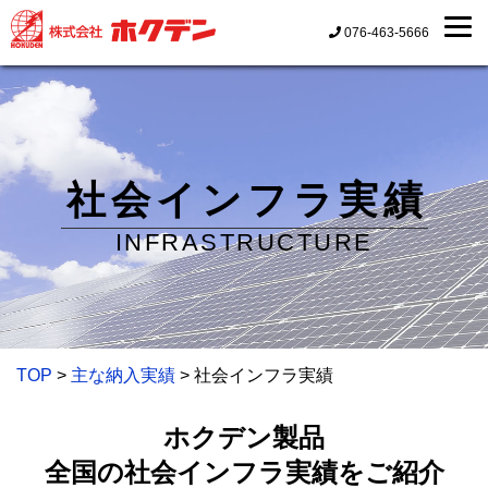
076-463-5666
社会インフラ実績
INFRASTRUCTURE
TOP
>
主な納入実績
> 社会インフラ実績
ホクデン製品
全国の社会インフラ実績をご紹介