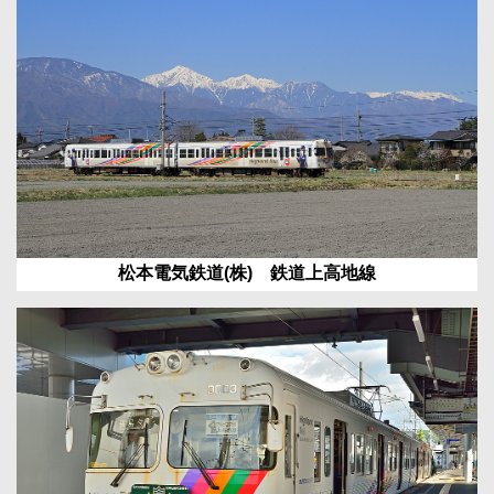
松本電気鉄道(株) 鉄道上高地線