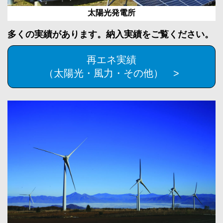
太陽光発電所
多くの実績があります。納入実績をご覧ください。
再エネ実績
（太陽光・風力・その他） >