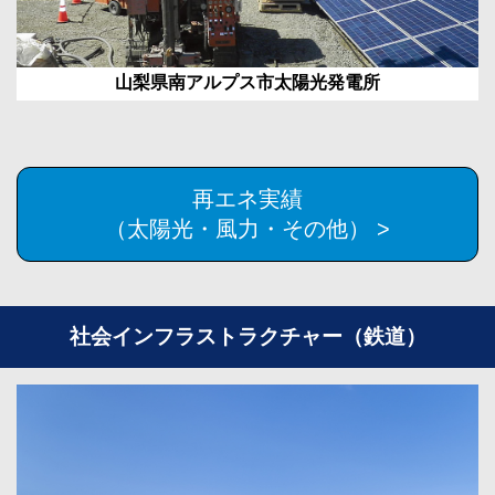
山梨県南アルプス市太陽光発電所
再エネ実績
（太陽光・風力・その他） >
社会インフラストラクチャー（鉄道）